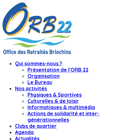
Qui sommes-nous ?
Présentation de l’ORB 22
Organisation
Le Bureau
Nos activités
Physiques & Sportives
Culturelles & de loisir
Informatiques & multimédia
Actions de solidarité et inter-
générationnelles
Clubs de quartier
Agenda
Actualités