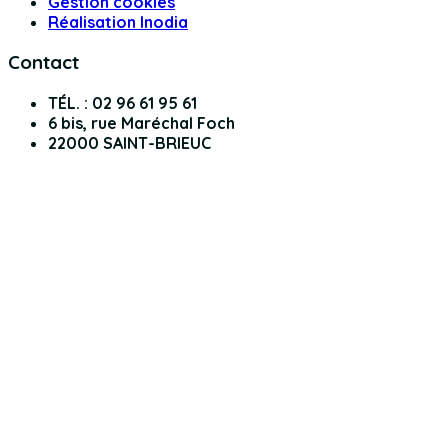
Gestion cookies
Réalisation Inodia
Contact
TÉL. : 02 96 61 95 61
6 bis, rue Maréchal Foch
22000 SAINT-BRIEUC