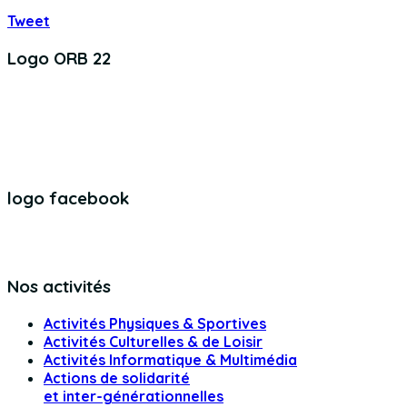
Tweet
Logo ORB 22
logo facebook
Nos activités
Activités Physiques & Sportives
Activités Culturelles & de Loisir
Activités Informatique & Multimédia
Actions de solidarité
et inter-générationnelles