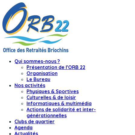
Qui sommes-nous ?
Présentation de l’ORB 22
Organisation
Le Bureau
Nos activités
Physiques & Sportives
Culturelles & de loisir
Informatiques & multimédia
Actions de solidarité et inter-
générationnelles
Clubs de quartier
Agenda
Actualités