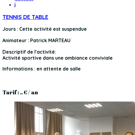
j
TENNIS DE TABLE
Jours : Cette activité est suspendue
Animateur : Patrick MARTEAU
Descriptif de l’activité:
Activité sportive dans une ambiance conviviale
Informations : en attente de salle
Tarif : .. € / an