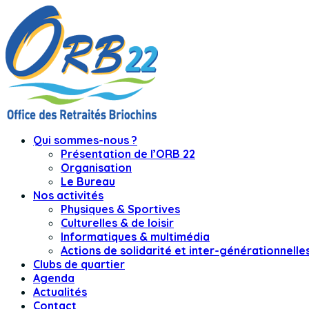
Qui sommes-nous ?
Présentation de l’ORB 22
Organisation
Le Bureau
Nos activités
Physiques & Sportives
Culturelles & de loisir
Informatiques & multimédia
Actions de solidarité et inter-générationnelle
Clubs de quartier
Agenda
Actualités
Contact