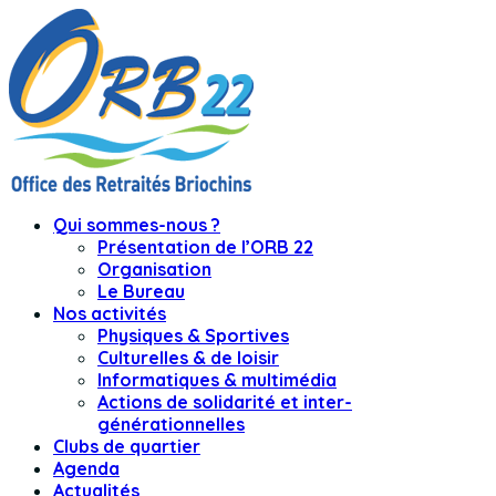
Qui sommes-nous ?
Présentation de l’ORB 22
Organisation
Le Bureau
Nos activités
Physiques & Sportives
Culturelles & de loisir
Informatiques & multimédia
Actions de solidarité et inter-
générationnelles
Clubs de quartier
Agenda
Actualités